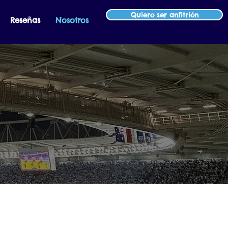
Quiero ser anfitrión
Reseñas
Nosotros