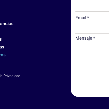
Email
encias
Mensaje
s
as
ros
de Privacidad