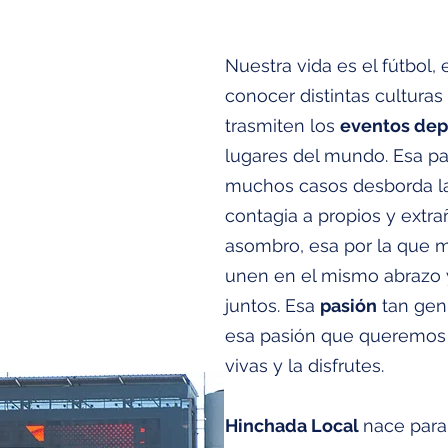
Nuestra vida es el fútbol, e
conocer distintas culturas 
nchada
trasmiten los
eventos dep
cal
lugares del mundo. Esa p
muchos casos desborda la 
contagia a propios y extr
asombro, esa por la que
unen en el mismo abrazo 
juntos. Esa
pasión
tan gen
esa pasión que queremos 
vivas y la disfrutes.
Hinchada Local
nace para