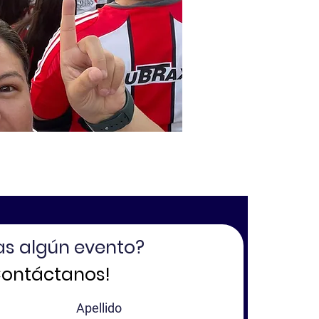
as algún evento?
Contáctanos!
Apellido