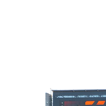
Hi
Lo