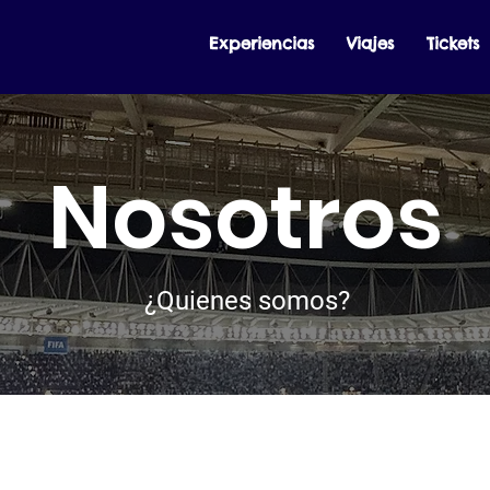
Experiencias
Viajes
Tickets
Nosotros
¿Quienes somos?