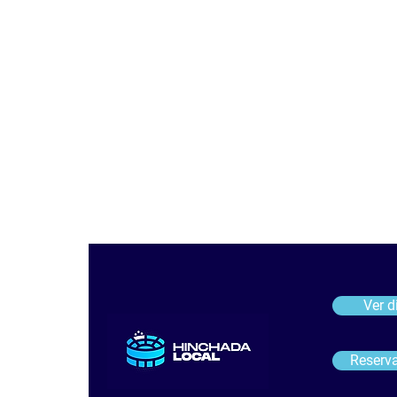
Ver d
Reserv