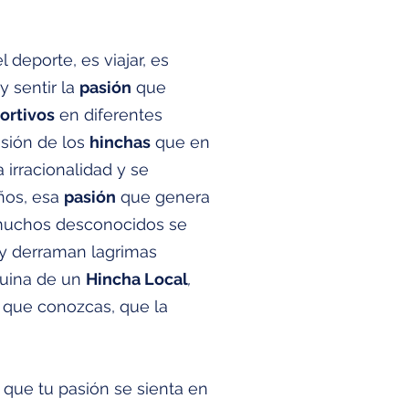
l deporte, es viajar, es
y sentir la
pasión
que
ortivos
en diferentes
asión de los
hinchas
que en
irracionalidad y se
años, esa
pasión
que genera
 muchos desconocidos se
y derraman lagrimas
uina de un
Hincha Local
,
que conozcas, que la
 que tu pasión se sienta en