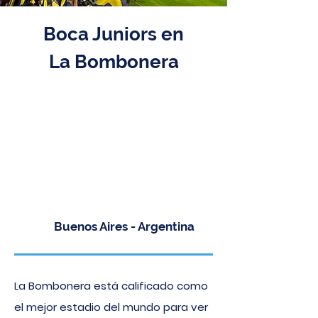
Boca Juniors en
La Bombonera
Desde 209
USD
Available in
English
Buenos Aires - Argentina
La Bombonera está calificado como
el mejor estadio del mundo para ver