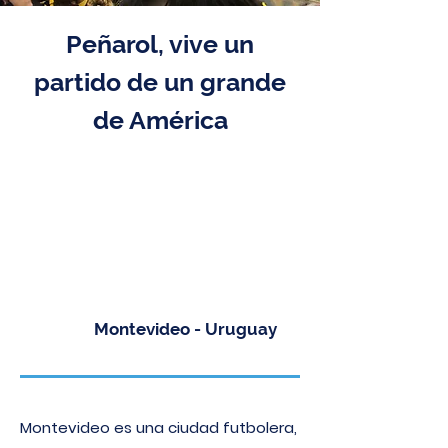
Peñarol, vive un
partido de un grande
de América
Desde 69 USD
Available in
English
Montevideo - Uruguay
Montevideo es una ciudad futbolera,