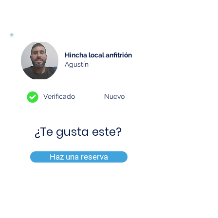
1 DÍA ANTES DEL PARTIDO
Hincha local anfitrión
Agustín
Verificado
Nuevo
¿Te gusta este?
Haz una reserva
Ir a Viajes