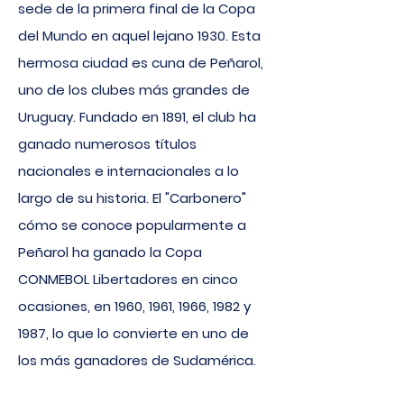
sede de la primera final de la Copa
del Mundo en aquel lejano 1930. Esta
hermosa ciudad es cuna de Peñarol,
uno de los clubes más grandes de
Uruguay. Fundado en 1891, el club ha
ganado numerosos títulos
nacionales e internacionales a lo
largo de su historia.
El "Carbonero"
cómo se conoce popularmente a
Peñarol ha ganado la Copa
CONMEBOL Libertadores en cinco
ocasiones, en 1960, 1961, 1966, 1982 y
1987, lo que lo convierte en uno de
los más ganadores de Sudamérica.