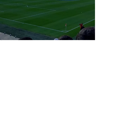
¿Por qué con nosotros?
Entradas
seguras
Auténticas
experiencias