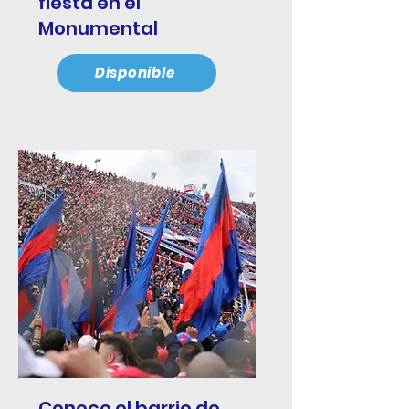
fiesta en el
Monumental
Disponible
Conoce el barrio de